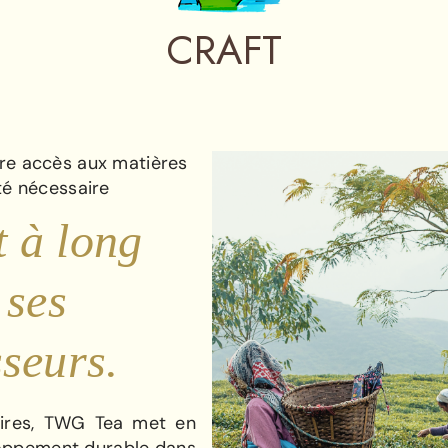
CRAFT
tre accès aux matières
té nécessaire
 à long
 ses
sseurs.
aires, TWG Tea met en