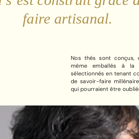
faire artisanal.
Nos thés sont conçus, c
même emballés à la m
sélectionnés en tenant c
de savoir-faire millénair
qui pourraient être oublié