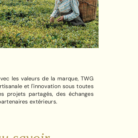
avec les valeurs de la marque, TWG
artisanale et l'innovation sous toutes
es projets partagés, des échanges
partenaires extérieurs.
u savoir-