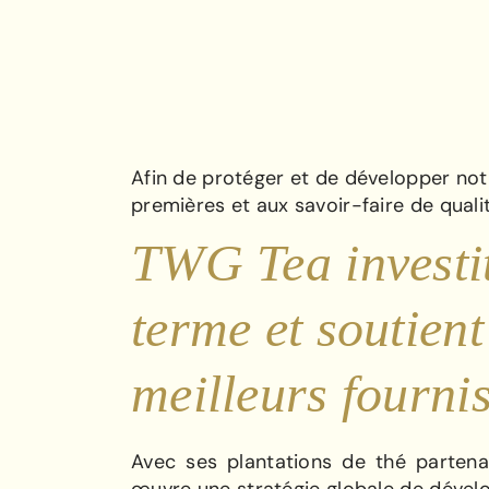
Afin de protéger et de développer no
premières et aux savoir-faire de quali
TWG Tea investit
terme et soutient
meilleurs fourni
Avec ses plantations de thé parten