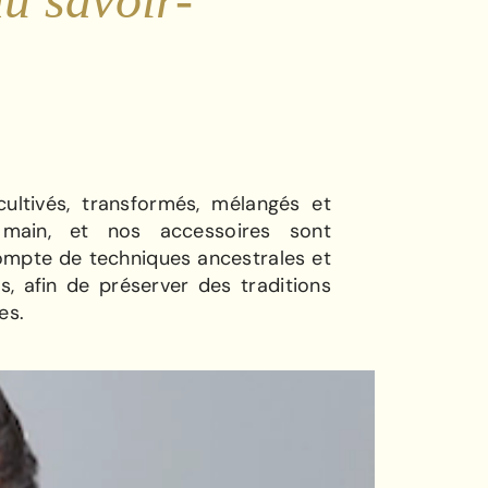
ultivés, transformés, mélangés et
ain, et nos accessoires sont
ompte de techniques ancestrales et
es, afin de préserver des traditions
es.