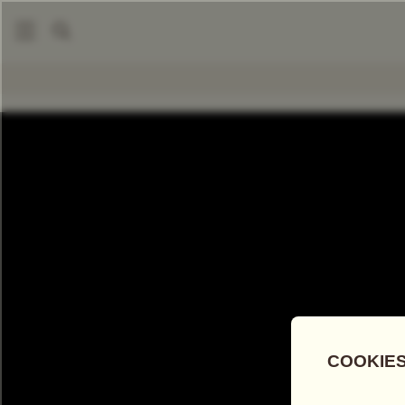
|
Notre Entreprise
Durabilité
COMPARER LES THÉS
Add
Co