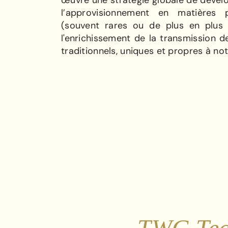
œuvre une stratégie globale de déve
l’approvisionnement en matières 
(souvent rares ou de plus en plus 
l'enrichissement de la transmission de
traditionnels, uniques et propres à not
TWG Tea 